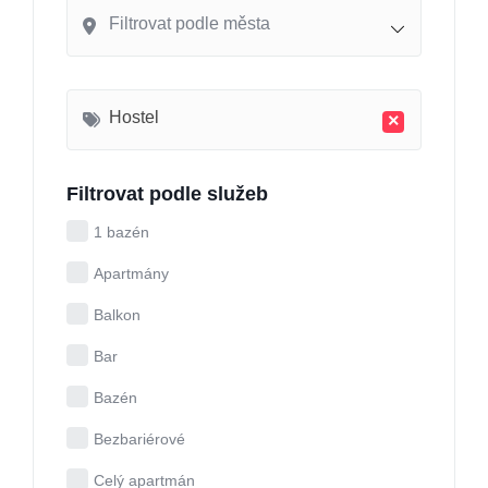
Filtrovat podle města
Hostel
×
Filtrovat podle služeb
1 bazén
Apartmány
Balkon
Bar
Bazén
Bezbariérové
Celý apartmán