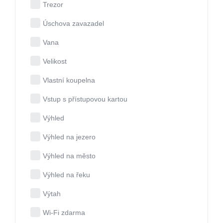
Trezor
Úschova zavazadel
Vana
Velikost
Vlastní koupelna
Vstup s přístupovou kartou
Výhled
Výhled na jezero
Výhled na město
Výhled na řeku
Výtah
Wi-Fi zdarma