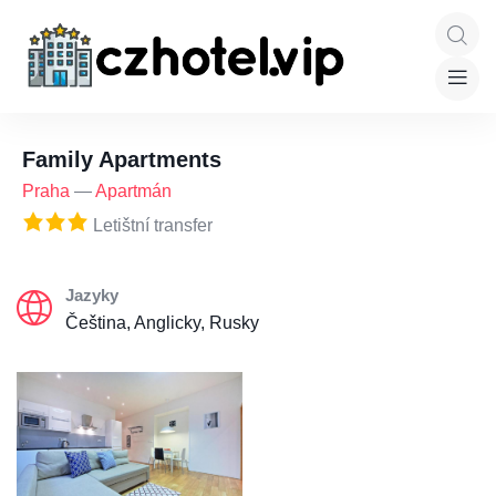
Family Apartments
Praha
—
Apartmán
Letištní transfer
Jazyky
Čeština, Anglicky, Rusky