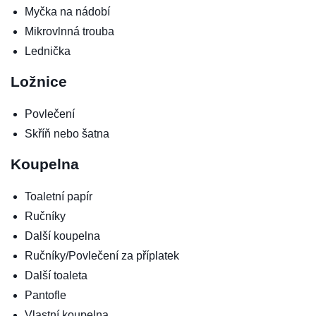
Myčka na nádobí
Mikrovlnná trouba
Lednička
Ložnice
Povlečení
Skříň nebo šatna
Koupelna
Toaletní papír
Ručníky
Další koupelna
Ručníky/Povlečení za příplatek
Další toaleta
Pantofle
Vlastní koupelna