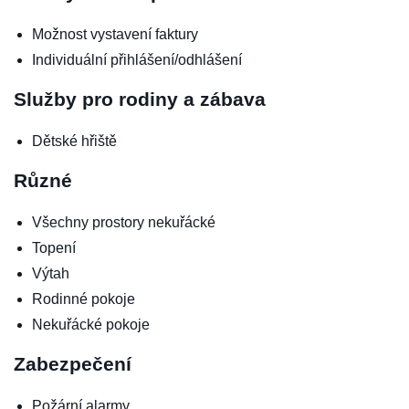
Možnost vystavení faktury
Individuální přihlášení/odhlášení
Služby pro rodiny a zábava
Dětské hřiště
Různé
Všechny prostory nekuřácké
Topení
Výtah
Rodinné pokoje
Nekuřácké pokoje
Zabezpečení
Požární alarmy