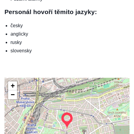
Personál hovoří těmito jazyky:
česky
anglicky
rusky
slovensky
+
−