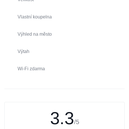
Vlastní koupelna
Výhled na město
Výtah
Wi-Fi zdarma
3.3
/5