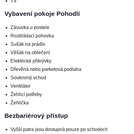
TV
Vybavení pokoje
Pohodlí
Zásuvka u postele
Rozkládací pohovka
Sušák na prádlo
Věšák na oblečení
Elektrické přikrývky
Dřevěná nebo parketová podlaha
Soukromý vchod
Ventilátor
Žehlicí potřeby
Žehlička
Bezbariérový přístup
Vyšší patra jsou dostupná pouze po schodech