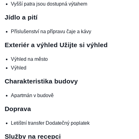
Vyšší patra jsou dostupná výtahem
Jídlo a pití
Příslušenství na přípravu čaje a kávy
Exteriér a výhled
Užijte si výhled
Výhled na město
Výhled
Charakteristika budovy
Apartmán v budově
Doprava
Letištní transfer
Dodatečný poplatek
Služby na recepci