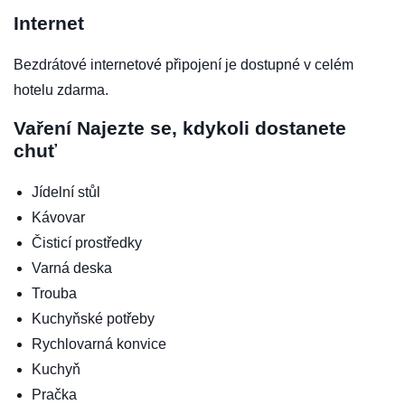
Internet
Bezdrátové internetové připojení je dostupné v celém
hotelu zdarma.
Vaření
Najezte se, kdykoli dostanete
chuť
Jídelní stůl
Kávovar
Čisticí prostředky
Varná deska
Trouba
Kuchyňské potřeby
Rychlovarná konvice
Kuchyň
Pračka