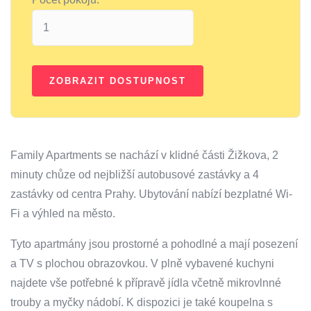
Family Apartments se nachází v klidné části Žižkova, 2
minuty chůze od nejbližší autobusové zastávky a 4
zastávky od centra Prahy. Ubytování nabízí bezplatné Wi-
Fi a výhled na město.
Tyto apartmány jsou prostorné a pohodlné a mají posezení
a TV s plochou obrazovkou. V plně vybavené kuchyni
najdete vše potřebné k přípravě jídla včetně mikrovlnné
trouby a myčky nádobí. K dispozici je také koupelna s