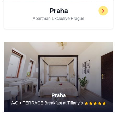
Praha
Apartman Exclusive Prague
Praha
A/C + TERRACE Breakfast at Tiffany’s