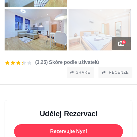
6
(3.25) Skóre podle uživatelů
SHARE
RECENZE
Udělej Rezervaci
Rezervujte Nyní