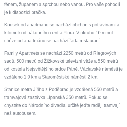
fénem, županem a sprchou nebo vanou. Pro vaše pohodlí
je k dispozici pračka.
Kousek od apartmánu se nachází obchod s potravinami a
kilometr od nákupního centra Flora. V okruhu 10 minut
chůze od apartmánu se nachází řada restaurací.
Family Apartmets se nachází 2250 metrů od Riegrových
sadů, 500 metrů od Žižkovské televizní věže a 550 metrů
od kostela Nejsvětějšího srdce Páně. Václavské náměstí je
vzdáleno 1,9 km a Staroměstské náměstí 2 km.
Stanice metra Jiřího z Poděbrad je vzdálená 550 metrů a
tramvajová zastávka Lipanská 350 metrů. Pokud se
chystáte do Národního divadla, určitě jeďte raději tramvají
než autobusem.