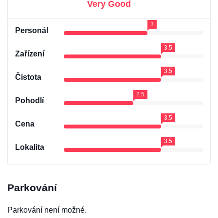
Very Good
3
Personál
3.5
Zařízení
3.5
Čistota
2.5
Pohodlí
3.5
Cena
3.5
Lokalita
Parkování
Parkování není možné.