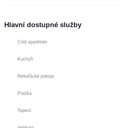
Hlavní dostupné služby
Celý apartmán
Kuchyň
Nekuřácké pokoje
Pračka
Topení
Velikost