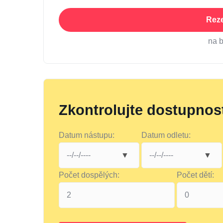
Reze
na 
Zkontrolujte dostupnos
Datum nástupu:
Datum odletu:
Počet dospělých:
Počet dětí: