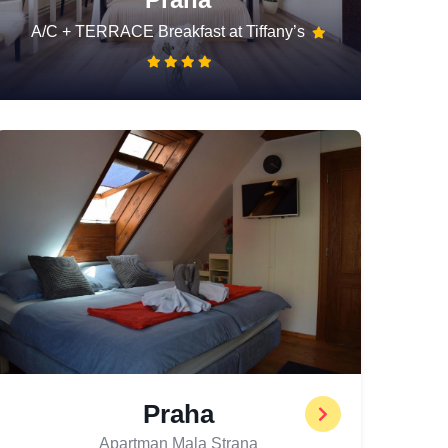
A/C + TERRACE Breakfast at Tiffany’s
Praha
Apartman Mala Strana