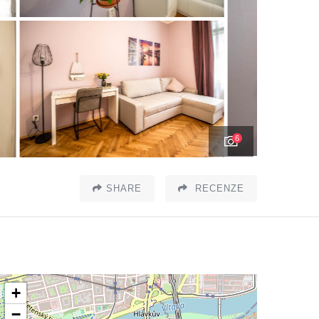
6
SHARE
RECENZE
+
−