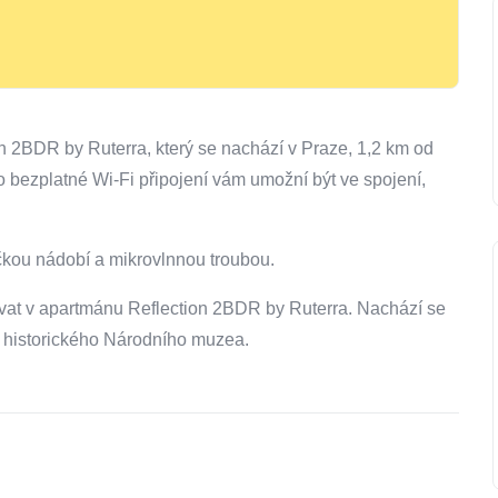
on 2BDR by Ruterra, který se nachází v Praze, 1,2 km od
bezplatné Wi-Fi připojení vám umožní být ve spojení,
kou nádobí a mikrovlnnou troubou.
vat v apartmánu Reflection 2BDR by Ruterra. Nachází se
 historického Národního muzea.