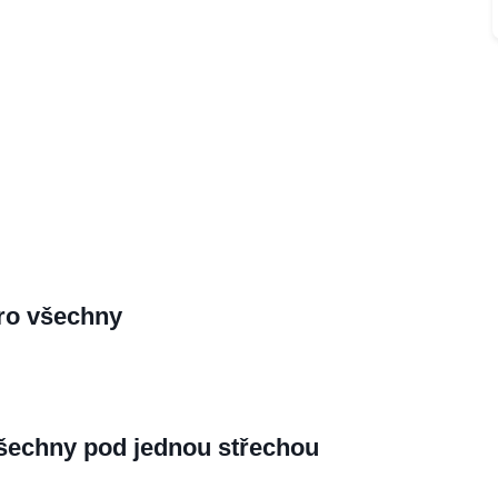
ro všechny
šechny pod jednou střechou