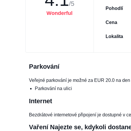
/5
Pohodlí
Wonderful
Cena
Lokalita
Parkování
Veřejné parkování je možné za EUR 20.0 na den 
Parkování na ulici
Internet
Bezdrátové internetové připojení je dostupné v c
Vaření
Najezte se, kdykoli dostan