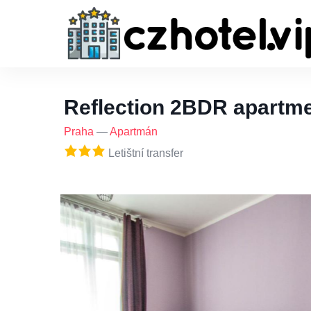
Reflection 2BDR apartme
Praha
—
Apartmán
Letištní transfer