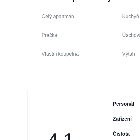
Celý apartmán
Kuchyň
Pračka
Úschov
Vlastní koupelna
Výtah
Personál
Zařízení
4.1
Čistota