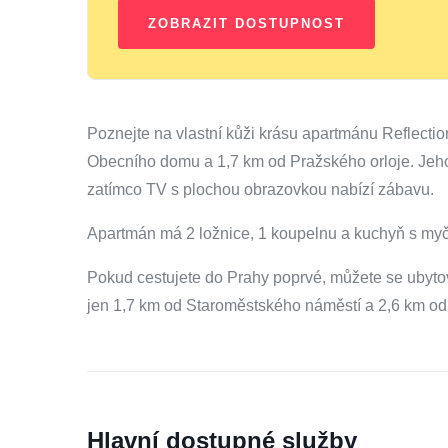
Poznejte na vlastní kůži krásu apartmánu Reflecti
Obecního domu a 1,7 km od Pražského orloje. Jeho 
zatímco TV s plochou obrazovkou nabízí zábavu.
Apartmán má 2 ložnice, 1 koupelnu a kuchyň s myč
Pokud cestujete do Prahy poprvé, můžete se ubyto
jen 1,7 km od Staroměstského náměstí a 2,6 km od
Hlavní dostupné služby