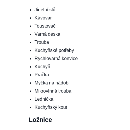
Jídelní stůl
Kávovar
Toustovač
Varná deska
Trouba
Kuchyňské potřeby
Rychlovarná konvice
Kuchyň
Pračka
Myčka na nádobí
Mikrovlnná trouba
Lednička
Kuchyňský kout
Ložnice