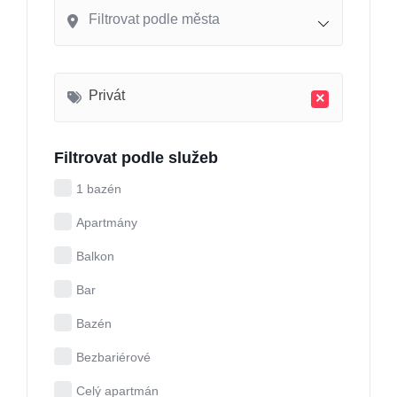
Filtrovat podle města
Privát
×
Filtrovat podle služeb
1 bazén
Apartmány
Balkon
Bar
Bazén
Bezbariérové
Celý apartmán