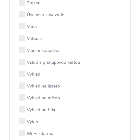
Trezor
Úschova zavazadel
Vana
Velikost
Vlastní koupelna
Vstup s přístupovou kartou
Výhled
Výhled na jezero
Výhled na město
Výhled na řeku
Výtah
Wi-Fi zdarma