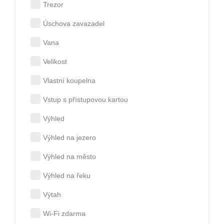
Trezor
Úschova zavazadel
Vana
Velikost
Vlastní koupelna
Vstup s přístupovou kartou
Výhled
Výhled na jezero
Výhled na město
Výhled na řeku
Výtah
Wi-Fi zdarma