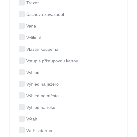
Trezor
Úschova zavazadel
Vana
Velikost
Vlastní koupelna
Vstup s přístupovou kartou
Výhled
Výhled na jezero
Výhled na město
Výhled na řeku
Výtah
Wi-Fi zdarma