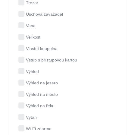
Trezor
Úschova zavazadel
Vana
Velikost
Vlastní koupelna
Vstup s přístupovou kartou
Výhled
Výhled na jezero
Výhled na město
Výhled na řeku
Výtah
Wi-Fi zdarma