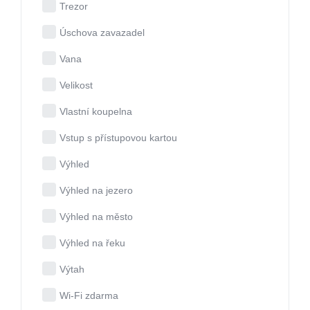
Trezor
Úschova zavazadel
Vana
Velikost
Vlastní koupelna
Vstup s přístupovou kartou
Výhled
Výhled na jezero
Výhled na město
Výhled na řeku
Výtah
Wi-Fi zdarma